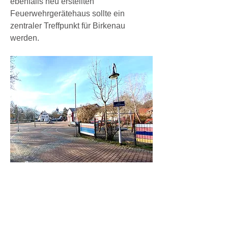
ebenfalls neu erstellten
Feuerwehrgerätehaus sollte ein
zentraler Treffpunkt für Birkenau
werden.
Bürgerstiftung Birkenau