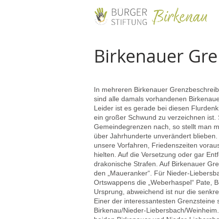
Birkenauer Gre
In mehreren Birkenauer Grenzbeschrei
sind alle damals vorhandenen Birkenaue
Leider ist es gerade bei diesen Flurden
ein großer Schwund zu verzeichnen ist.
Gemeindegrenzen nach, so stellt man mi
über Jahrhunderte unverändert blieben
unsere Vorfahren, Friedenszeiten vorau
hielten. Auf die Versetzung oder gar En
drakonische Strafen. Auf Birkenauer Gre
den „Maueranker“. Für Nieder-Liebersba
Ortswappens die „Weberhaspel“ Pate, B
Ursprung, abweichend ist nur die senkr
Einer der interessantesten Grenzsteine
Birkenau/Nieder-Liebersbach/Weinheim. 